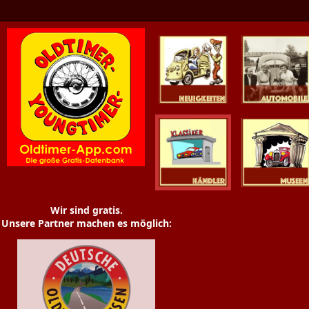
Oldtimer News
Oldtimer
Youngtimer
Händler
Museen
Wir sind gratis.
Unsere Partner machen es möglich: