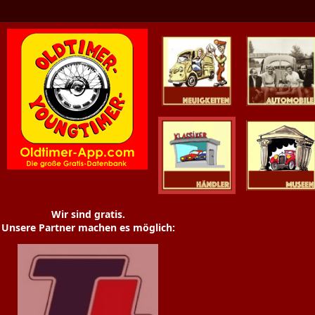
Oldtimer News
Oldtimer
Youngtimer
Händler
Museen
Wir sind gratis.
Unsere Partner machen es möglich: