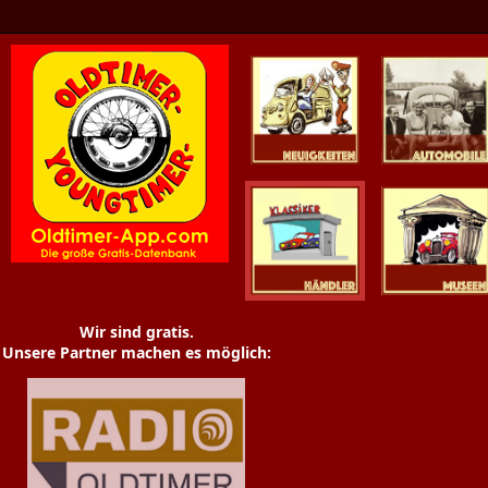
Oldtimer News
Oldtimer
Youngtimer
Händler
Museen
Wir sind gratis.
Unsere Partner machen es möglich: