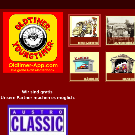
Oldtimer News
Oldtimer
Youngtimer
Händler
Museen
Wir sind gratis.
Unsere Partner machen es möglich: