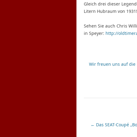
Gleich drei dieser Legend
Litern Hubraum von 1931!
Sehen Sie auch Chris Will
in Speyer:
http://oldtime
Wir freuen uns auf die 
Beitrags-
←
Das SEAT-Coupé „Boc
Navigation