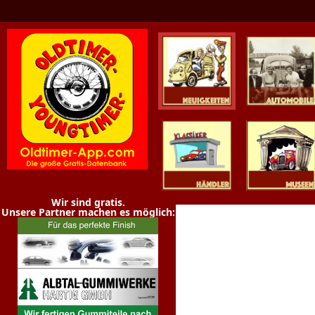
Oldtimer News
Oldtimer
Youngtimer
Händler
Museen
Wir sind gratis.
Unsere Partner machen es möglich: