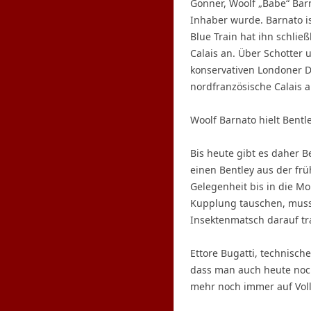
Gönner, Woolf „Babe“ Bar
Inhaber wurde. Barnato is
Blue Train hat ihn schlie
Calais an. Über Schotter 
konservativen Londoner Da
nordfranzösische Calais 
Woolf Barnato hielt Bent
Bis heute gibt es daher Be
einen Bentley aus der frü
Gelegenheit bis in die M
Kupplung tauschen, musst
Insektenmatsch darauf tr
Ettore Bugatti, technisch
dass man auch heute noch
mehr noch immer auf Vollg