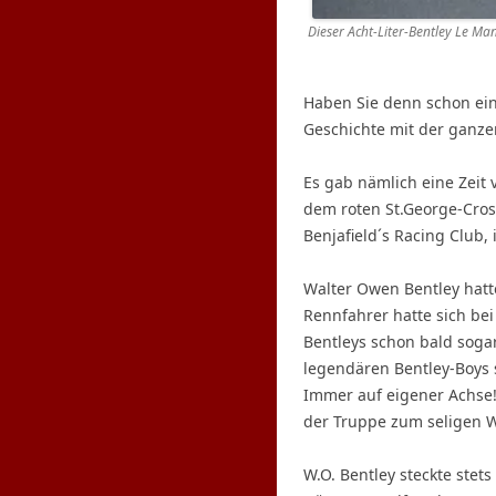
Dieser Acht-Liter-Bentley Le Ma
Haben Sie denn schon ein
Geschichte mit der ganze
Es gab nämlich eine Zeit 
dem roten St.George-Cros
Benjafield´s Racing Club,
Walter Owen Bentley hatt
Rennfahrer hatte sich be
Bentleys schon bald sogar
legendären Bentley-Boys s
Immer auf eigener Achse! 
der Truppe zum seligen W.
W.O. Bentley steckte stets