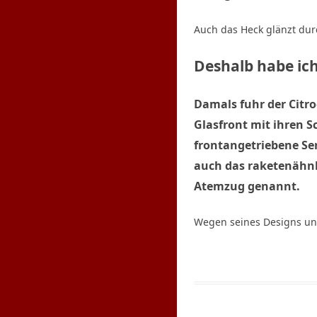
Auch das Heck glänzt dur
Deshalb habe ich
Damals fuhr der Citro
Glasfront mit ihren S
frontangetriebene Ser
auch das raketenähnl
Atemzug genannt.
Wegen seines Designs und