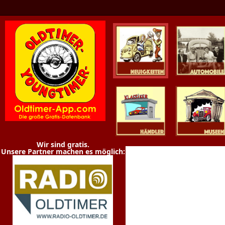
Oldtimer News
Oldtimer
Youngtimer
Händler
Museen
Wir sind gratis.
Unsere Partner machen es möglich: