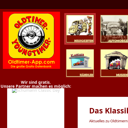
Oldtimer News
Oldtimer
Youngtimer
Händler
Museen
Wir sind gratis.
Unsere Partner machen es möglich:
Das Klass
Aktuelles zu Oldtimer