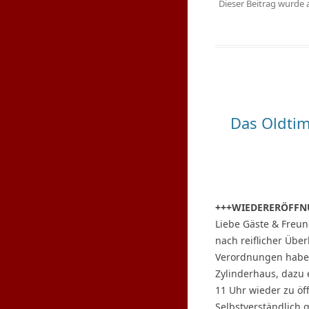
Dieser Beitrag wurde
Das Oldti
+++WIEDERERÖFFN
Liebe Gäste & Freun
nach reiflicher Übe
Verordnungen haben
Zylinderhaus, dazu
11 Uhr wieder zu öf
Selbstverständlich