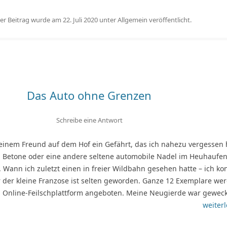
ser Beitrag wurde am
22. Juli 2020
unter
Allgemein
veröffentlicht.
Das Auto ohne Grenzen
Schreibe eine Antwort
 einem Freund auf dem Hof ein Gefährt, das ich nahezu vergessen 
ia, Betone oder eine andere seltene automobile Nadel im Heuhaufen
. Wann ich zuletzt einen in freier Wildbahn gesehen hatte – ich ko
r der kleine Franzose ist selten geworden. Ganze 12 Exemplare we
n Online-Feilschplattform angeboten. Meine Neugierde war geweck
weiterl