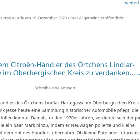
weiterl
Beitrag wurde am
19. Dezember 2020
unter
Allgemein
veröffentlicht.
dem Citroën-Händler des Örtchens Lindlar-
e im Oberbergischen Kreis zu verdanken…
Schreibe eine Antwort
Händler des Örtchens Lindlar-Hartegasse im Oberbergischen Kreis
nk Jesse heute eine Sammlung historischer Automobile pflegt, die
üllen könnte. Damals, in den 1970er Jahren, verdiente sich der j
le ein paar Mark hinzu, indem er Neuwagen polierte und kleine
f dem Hof des Händlers übernahm. Ob kleine Ente oder futuristis