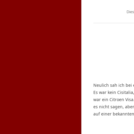
Die
Neulich sah ich bei
Es war kein Cisital
war ein Citroen Visa
es nicht sagen, abe
auf einer bekannte